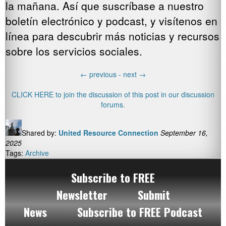
la mañana. Así que suscríbase a nuestro
boletín electrónico y podcast, y visítenos en
línea para descubrir más noticias y recursos
sobre los servicios sociales.
←
previous -
next
→
CLICK HERE to join the discussion of this post in our discussion
forums.
Shared by:
United Resource Connection
September 16,
2025
Tags:
Archive
Subscribe to FREE
Newsletter
Submit
News
Subscribe to FREE Podcast