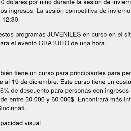
0 dólares por niño durante la sesión de invier
os ingresos. La sesión competitiva de invierno
 12:30.
estos programas JUVENILES en curso en el sit
 para el evento GRATUITO de una hora.
bién tiene un curso para principiantes para pe
e al 19 de diciembre. Este curso tiene un cos
6% de descuento para personas con ingresos 
de entre 30 000 y 60 000$. Encontrará más in
incinnati.
apacidad visual