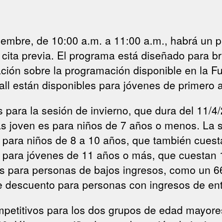
ciembre, de 10:00 a.m. a 11:00 a.m., habrá un
 cita previa. El programa está diseñado para br
ción sobre la programación disponible en la Fu
all están disponibles para jóvenes de primero 
 para la sesión de invierno, que dura del 11/4
s joven es para niños de 7 años o menos. La s
s para niños de 8 a 10 años, que también cuest
 para jóvenes de 11 años o más, que cuestan 1
es para personas de bajos ingresos, como un 
e descuento para personas con ingresos de ent
etitivos para los dos grupos de edad mayores