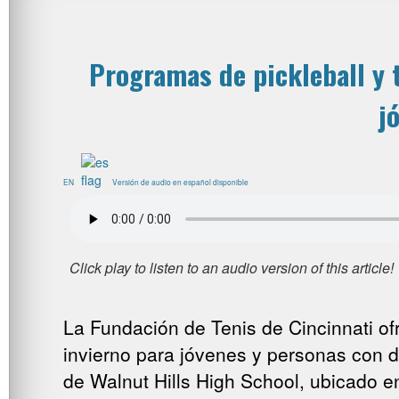
Programas de pickleball y 
j
EN
Versión de audio en español disponible
La Fundación de Tenis de Cincinnati ofr
invierno para jóvenes y personas con d
de Walnut Hills High School, ubicado e