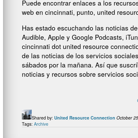
Puede encontrar enlaces a los recursos 
web en cincinnati, punto, united resour
Has estado escuchando las noticias de
Audible, Apple y Google Podcasts, iTunes
cincinnati dot united resource connecti
de las noticias de los servicios social
sábados por la mañana. Así que suscríb
noticias y recursos sobre servicios soci
Shared by:
United Resource Connection
October 25
Tags:
Archive