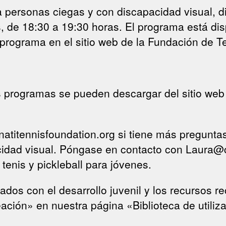
personas ciegas y con discapacidad visual, dis
de 18:30 a 19:30 horas. El programa está disp
programa en el sitio web de la Fundación de Te
s programas se pueden descargar del sitio web
itennisfoundation.org si tiene más preguntas s
dad visual. Póngase en contacto con Laura@cin
enis y pickleball para jóvenes.
dos con el desarrollo juvenil y los recursos r
ación» en nuestra página «Biblioteca de utiliza