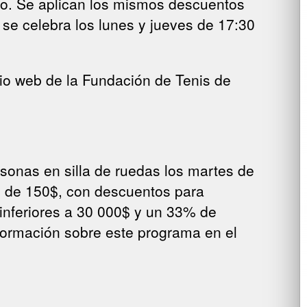
no. Se aplican los mismos descuentos
 se celebra los lunes y jueves de 17:30
io web de la Fundación de Tenis de
rsonas en silla de ruedas los martes de
to de 150$, con descuentos para
inferiores a 30 000$ y un 33% de
formación sobre este programa en el