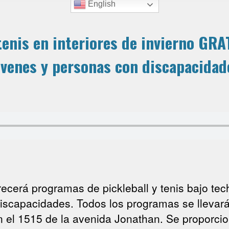
English
tenis en interiores de invierno GRA
óvenes y personas con discapacidad
ecerá programas de pickleball y tenis bajo tech
iscapacidades. Todos los programas se llevarán
n el 1515 de la avenida Jonathan. Se proporcio