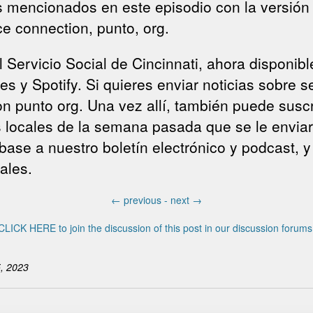
mencionados en este episodio con la versión es
ce connection, punto, org.
l Servicio Social de Cincinnati, ahora dispon
 y Spotify. Si quieres enviar noticias sobre se
on punto org. Una vez allí, también puede suscr
es locales de la semana pasada que se le enviar
ase a nuestro boletín electrónico y podcast, y
ales.
←
previous -
next
→
CLICK HERE to join the discussion of this post in our discussion forums
, 2023