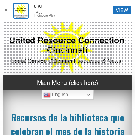
URC
✕
VIEW
FREE
In Google Play
Main Menu (click here)
English
Recursos de la biblioteca que
celebran el mes de la historia