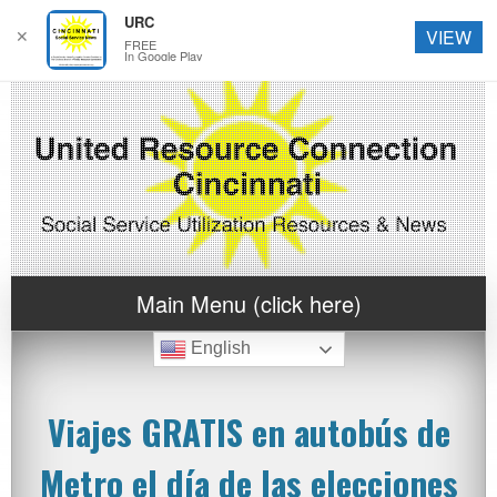
URC
✕
VIEW
FREE
In Google Play
Main Menu (click here)
English
Viajes GRATIS en autobús de
Metro el día de las elecciones