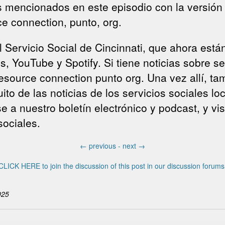
mencionados en este episodio con la versión es
ce connection, punto, org.
l Servicio Social de Cincinnati, que ahora es
, YouTube y Spotify. Si tiene noticias sobre se
 resource connection punto org. Una vez allí, ta
ito de las noticias de los servicios sociales 
 a nuestro boletín electrónico y podcast, y vi
sociales.
←
previous -
next
→
CLICK HERE to join the discussion of this post in our discussion forums
025