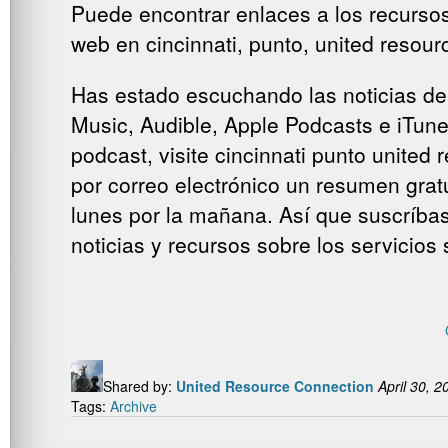
Puede encontrar enlaces a los recursos 
web en cincinnati, punto, united resour
Has estado escuchando las noticias de
Music, Audible, Apple Podcasts e iTunes
podcast, visite cincinnati punto united
por correo electrónico un resumen gratu
lunes por la mañana. Así que suscríbase
noticias y recursos sobre los servicios 
Shared by:
United Resource Connection
April 30, 2
Tags:
Archive