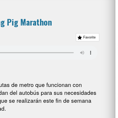
ng Pig Marathon
Favorite
rutas de metro que funcionan con
dan del autobús para sus necesidades
que se realizarán este fin de semana
ad.