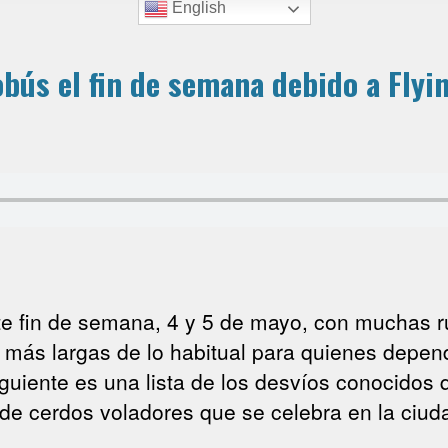
English
obús el fin de semana debido a Flyi
ste fin de semana, 4 y 5 de mayo, con muchas 
más largas de lo habitual para quienes depen
iguiente es una lista de los desvíos conocidos 
 de cerdos voladores que se celebra en la ciud