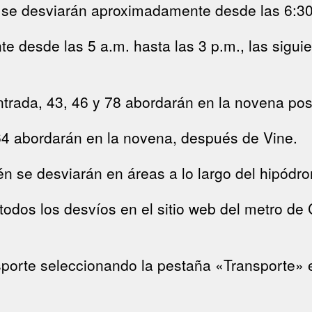
8 se desviarán aproximadamente desde las 6:30
desde las 5 a.m. hasta las 3 p.m., las siguie
entrada, 43, 46 y 78 abordarán en la novena pos
y 64 abordarán en la novena, después de Vine.
bién se desviarán en áreas a lo largo del hipódr
todos los desvíos en el sitio web del metro de
porte seleccionando la pestaña «Transporte» e