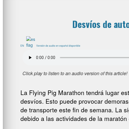
Desvíos de aut
EN
Versión de audio en español disponible
La Flying Pig Marathon tendrá lugar e
desvíos. Esto puede provocar demoras 
de transporte este fin de semana. La s
debido a las actividades de la maratón